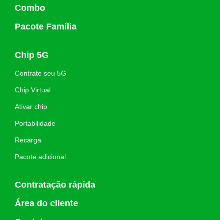
Combo
Pacote Família
Chip 5G
Contrate seu 5G
Chip Virtual
Ativar chip
Portabilidade
Recarga
Pacote adicional
Contratação rápida
Área do cliente