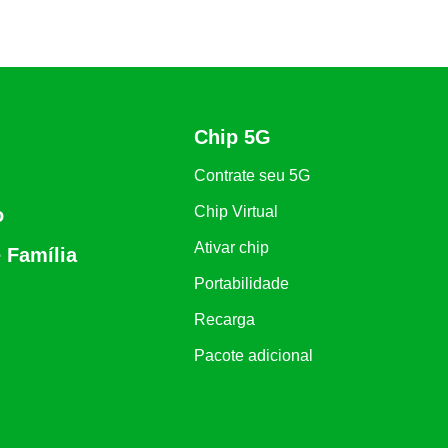
Chip 5G
Contrate seu 5G
Chip Virtual
o
Ativar chip
 Família
Portabilidade
Recarga
Pacote adicional