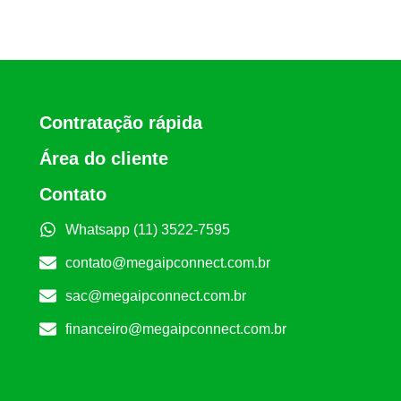
Contratação rápida
Área do cliente
Contato
Whatsapp (11) 3522-7595
contato@megaipconnect.com.br
sac@megaipconnect.com.br
financeiro@megaipconnect.com.br