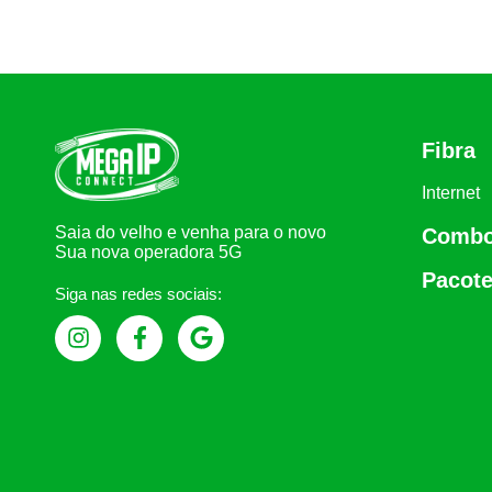
Fibra
Internet
Saia do velho e venha para o novo
Comb
Sua nova operadora 5G
Pacote
Siga nas redes sociais: