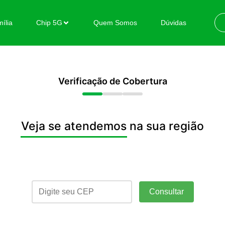
ília
Chip 5G
Quem Somos
Dúvidas
Verificação de Cobertura
Veja se atendemos na sua região
Consultar